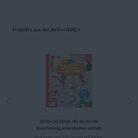
Produkte aus der Reihe: QUID+
QUID+ 50 Dinge, die du vor der
Einschulung ausprobieren solltest
für Kinder von 3–6 Jahren mit Eltern-