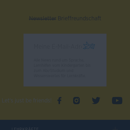
Newsletter
Brieffreundschaft
Alle News rund um Sprache,
Lernhilfen vom Kindergarten bis
zum Abi/Studium und
Wissenswertes für Lernkräfte.
Let's just be friends!
LEHRKRÄFTE