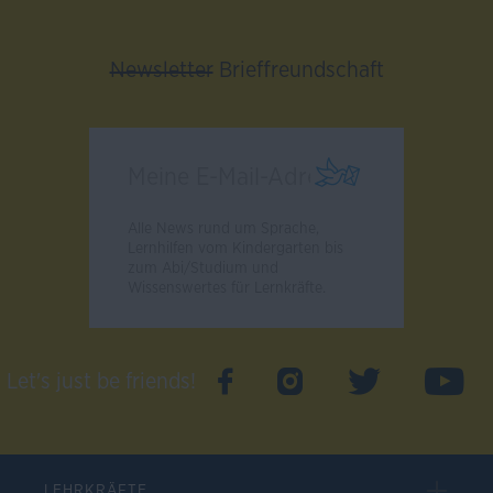
Newsletter
Brieffreundschaft
Alle News rund um Sprache,
Lernhilfen vom Kindergarten bis
zum Abi/Studium und
Wissenswertes für Lernkräfte.
Let's just be friends!
LEHRKRÄFTE