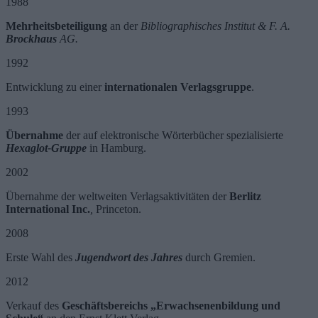
1988
Mehrheitsbeteiligung
an der
Bibliographisches Institut & F. A.
Brockhaus
AG.
1992
Entwicklung zu einer
internationalen Verlagsgruppe
.
1993
Übernahme
der auf elektronische Wörterbücher spezialisierte
Hexaglot-Gruppe
in Hamburg.
2002
Übernahme der weltweiten Verlagsaktivitäten der
Berlitz
International Inc.
,
Princeton.
2008
Erste Wahl des
Jugendwort des Jahres
durch Gremien.
2012
Verkauf des
Geschäftsbereichs „Erwachsenenbildung und