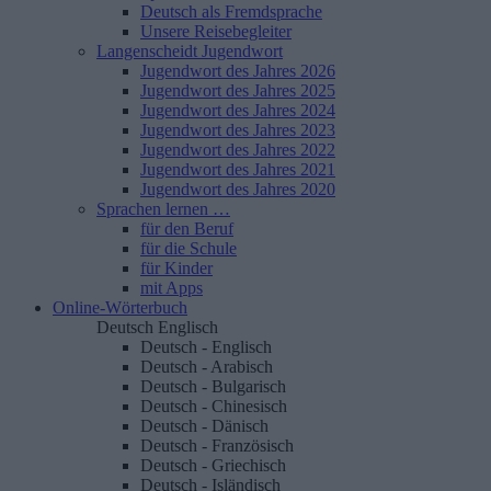
Deutsch als Fremdsprache
Unsere Reisebegleiter
Langenscheidt Jugendwort
Jugendwort des Jahres 2026
Jugendwort des Jahres 2025
Jugendwort des Jahres 2024
Jugendwort des Jahres 2023
Jugendwort des Jahres 2022
Jugendwort des Jahres 2021
Jugendwort des Jahres 2020
Sprachen lernen …
für den Beruf
für die Schule
für Kinder
mit Apps
Online-Wörterbuch
Deutsch
Englisch
Deutsch - Englisch
Deutsch - Arabisch
Deutsch - Bulgarisch
Deutsch - Chinesisch
Deutsch - Dänisch
Deutsch - Französisch
Deutsch - Griechisch
Deutsch - Isländisch