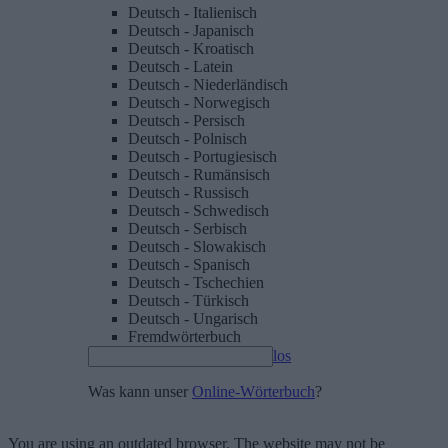
Deutsch - Italienisch
Deutsch - Japanisch
Deutsch - Kroatisch
Deutsch - Latein
Deutsch - Niederländisch
Deutsch - Norwegisch
Deutsch - Persisch
Deutsch - Polnisch
Deutsch - Portugiesisch
Deutsch - Rumänsisch
Deutsch - Russisch
Deutsch - Schwedisch
Deutsch - Serbisch
Deutsch - Slowakisch
Deutsch - Spanisch
Deutsch - Tschechien
Deutsch - Türkisch
Deutsch - Ungarisch
Fremdwörterbuch
los
Was kann unser
Online-Wörterbuch
?
You are using an outdated browser. The website may not be