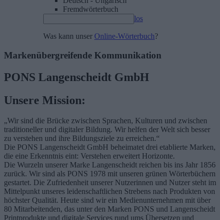
Deutsch - Ungarisch
Fremdwörterbuch
los
Was kann unser
Online-Wörterbuch
?
Markenübergreifende Kommunikation
PONS Langenscheidt GmbH
Unsere Mission:
„Wir sind die Brücke zwischen Sprachen, Kulturen und zwischen
traditioneller und digitaler Bildung. Wir helfen der Welt sich besser
zu verstehen und ihre Bildungsziele zu erreichen.“
Die PONS Langenscheidt GmbH beheimatet drei etablierte Marken,
die eine Erkenntnis eint: Verstehen erweitert Horizonte.
Die Wurzeln unserer Marke Langenscheidt reichen bis ins Jahr 1856
zurück. Wir sind als PONS 1978 mit unseren grünen Wörterbüchern
gestartet. Die Zufriedenheit unserer Nutzerinnen und Nutzer steht im
Mittelpunkt unseres leidenschaftlichen Strebens nach Produkten von
höchster Qualität. Heute sind wir ein Medienunternehmen mit über
80 Mitarbeitenden, das unter den Marken PONS und Langenscheidt
Printprodukte und digitale Services rund ums Übersetzen und