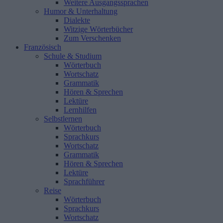
Weitere Ausgangssprachen
Humor & Unterhaltung
Dialekte
Witzige Wörterbücher
Zum Verschenken
Französisch
Schule & Studium
Wörterbuch
Wortschatz
Grammatik
Hören & Sprechen
Lektüre
Lernhilfen
Selbstlernen
Wörterbuch
Sprachkurs
Wortschatz
Grammatik
Hören & Sprechen
Lektüre
Sprachführer
Reise
Wörterbuch
Sprachkurs
Wortschatz