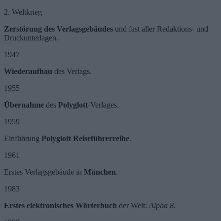
2. Weltkrieg
Zerstörung des Verlagsgebäudes
und fast aller Redaktions- und
Druckunterlagen.
1947
Wiederaufbau
des Verlags.
1955
Übernahme
des
Polyglott
-Verlages.
1959
Einführung
Polyglott Reiseführerreihe
.
1961
Erstes Verlagsgebäude in
München
.
1983
Erstes elektronisches Wörterbuch
der Welt:
Alpha 8.