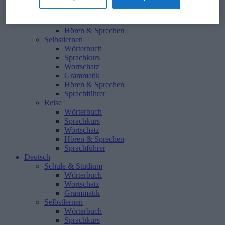
Wörterbuch
Wortschatz
Grammatik
Hören & Sprechen
Selbstlernen
Wörterbuch
Sprachkurs
Wortschatz
Grammatik
Hören & Sprechen
Sprachführer
Reise
Wörterbuch
Sprachkurs
Wortschatz
Hören & Sprechen
Sprachführer
Deutsch
Schule & Studium
Wörterbuch
Wortschatz
Grammatik
Selbstlernen
Wörterbuch
Sprachkurs