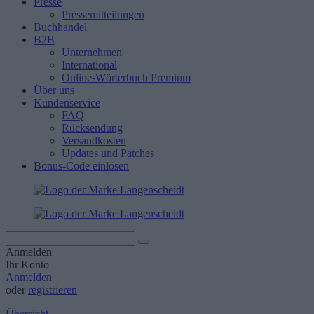
Presse
Pressemitteilungen
Buchhandel
B2B
Unternehmen
International
Online-Wörterbuch Premium
Über uns
Kundenservice
FAQ
Rücksendung
Versandkosten
Updates und Patches
Bonus-Code einlösen
Anmelden
Ihr Konto
Anmelden
oder
registrieren
Übersicht