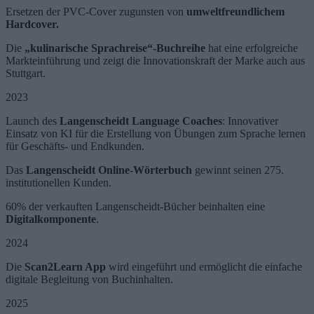
Ersetzen der PVC-Cover zugunsten von
umweltfreundlichem
Hardcover.
Die
„kulinarische Sprachreise“-Buchreihe
hat eine erfolgreiche
Markteinführung und zeigt die Innovationskraft der Marke auch aus
Stuttgart.
2023
Launch des
Langenscheidt Language Coaches
: Innovativer
Einsatz von KI für die Erstellung von Übungen zum Sprache lernen
für Geschäfts- und Endkunden.
Das
Langenscheidt Online-Wörterbuch
gewinnt seinen 275.
institutionellen Kunden.
60% der verkauften Langenscheidt-Bücher beinhalten eine
Digitalkomponente
.
2024
Die
Scan2Learn App
wird eingeführt und ermöglicht die einfache
digitale Begleitung von Buchinhalten.
2025