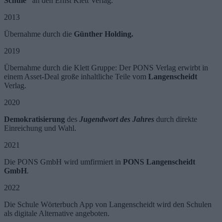
Schule“
an den Ernst Klett Verlag.
2013
Übernahme durch die
Günther Holding.
2019
Übernahme durch die Klett Gruppe: Der PONS Verlag erwirbt in
einem Asset-Deal große inhaltliche Teile vom
Langenscheidt
Verlag.
2020
Demokratisierung
des
Jugendwort des Jahres
durch direkte
Einreichung und Wahl.
2021
Die PONS GmbH wird umfirmiert in
PONS Langenscheidt
GmbH
.
2022
Die Schule Wörterbuch App von Langenscheidt wird den Schulen
als digitale Alternative angeboten.