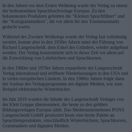
In den Jahren vor dem Ersten Weltkrieg wurde der Verlag zu einem
der bedeutendsten Sprachbuchverlage Europas. Zu den
bekanntesten Produkten gehörten die "Kleinen Sprachführer" und
die "Kurzgrammatiken", die vor allem für den Tourismusmarkt
gedacht waren.
Während des Zweiten Weltkriegs wurde der Verlag fast vollständig
zerstört, konnte aber in den 1950er Jahren unter der Führung von
Richard Langenscheidt, dem Enkel des Gründers, wieder aufgebaut
werden. Der Verlag konzentrierte sich in dieser Zeit vor allem auf
die Entwicklung von Lehrbüchern und Sprachkursen.
In den 1960er und 1970er Jahren expandierte der Langenscheidt
Verlag international und eröffnete Niederlassungen in den USA und
in vielen europäischen Ländern. In den 1980er Jahren folgte dann
der Ausbau des Verlagsprogramms um digitale Medien, wie zum
Beispiel elektronische Wörterbücher.
Im Jahr 2019 wurden die Inhalte des Langenscheidt Verlages von
der Klett Gruppe übernommen, die heute zu den größten
Bildungsverlagen Europas zählt. Das Medienunternehmen PONS
Langenscheidt GmbH produziert heute eine breite Palette an
Sprachlernprodukten, einschließlich Wörterbüchern, Sprachkursen,
Grammatiken und digitalen Medien.