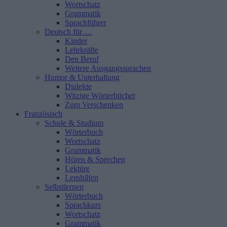
Wortschatz
Grammatik
Sprachführer
Deutsch für …
Kinder
Lehrkräfte
Den Beruf
Weitere Ausgangssprachen
Humor & Unterhaltung
Dialekte
Witzige Wörterbücher
Zum Verschenken
Französisch
Schule & Studium
Wörterbuch
Wortschatz
Grammatik
Hören & Sprechen
Lektüre
Lernhilfen
Selbstlernen
Wörterbuch
Sprachkurs
Wortschatz
Grammatik