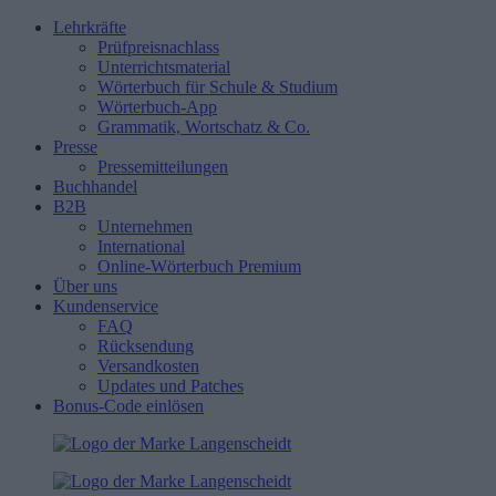
Lehrkräfte
Prüfpreisnachlass
Unterrichtsmaterial
Wörterbuch für Schule & Studium
Wörterbuch-App
Grammatik, Wortschatz & Co.
Presse
Pressemitteilungen
Buchhandel
B2B
Unternehmen
International
Online-Wörterbuch Premium
Über uns
Kundenservice
FAQ
Rücksendung
Versandkosten
Updates und Patches
Bonus-Code einlösen