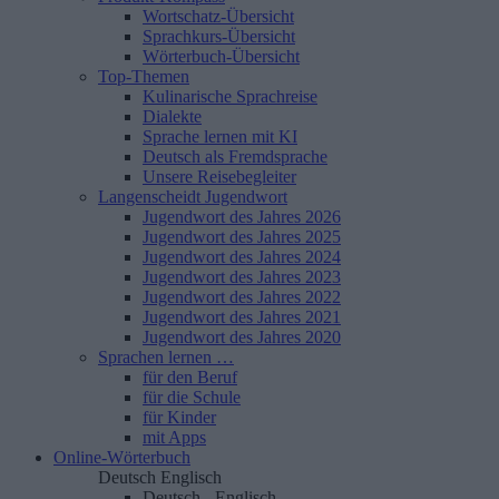
Wortschatz-Übersicht
Sprachkurs-Übersicht
Wörterbuch-Übersicht
Top-Themen
Kulinarische Sprachreise
Dialekte
Sprache lernen mit KI
Deutsch als Fremdsprache
Unsere Reisebegleiter
Langenscheidt Jugendwort
Jugendwort des Jahres 2026
Jugendwort des Jahres 2025
Jugendwort des Jahres 2024
Jugendwort des Jahres 2023
Jugendwort des Jahres 2022
Jugendwort des Jahres 2021
Jugendwort des Jahres 2020
Sprachen lernen …
für den Beruf
für die Schule
für Kinder
mit Apps
Online-Wörterbuch
Deutsch
Englisch
Deutsch - Englisch