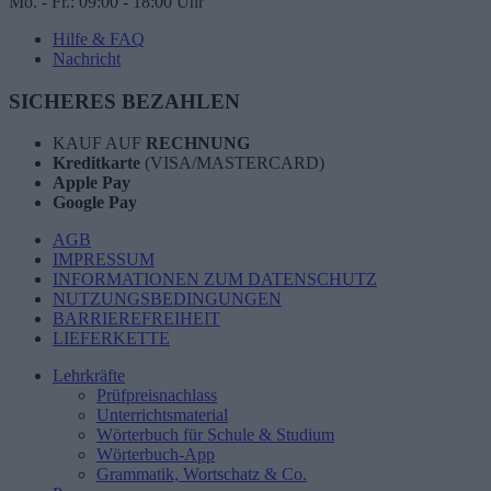
Mo. - Fr.: 09:00 - 18:00 Uhr
Hilfe & FAQ
Nachricht
SICHERES BEZAHLEN
KAUF AUF
RECHNUNG
Kreditkarte
(VISA/MASTERCARD)
Apple Pay
Google Pay
AGB
IMPRESSUM
INFORMATIONEN ZUM DATENSCHUTZ
NUTZUNGSBEDINGUNGEN
BARRIEREFREIHEIT
LIEFERKETTE
Lehrkräfte
Prüfpreisnachlass
Unterrichtsmaterial
Wörterbuch für Schule & Studium
Wörterbuch-App
Grammatik, Wortschatz & Co.