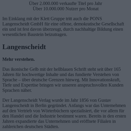
Über 2.000.000 verkaufte Titel pro Jahr
Über 10.000.000 Nutzer pro Monat
Im Einklang mit der Klett Gruppe tritt auch die PONS
Langenscheidt GmbH für eine offene, demokratische Gesellschaft
ein und ist fest davon überzeugt, durch nachhaltige Bildung einen
wesentlichen Baustein beizutragen.
Langenscheidt
Mehr verstehen.
Das ikonische Gelb mit der hellblauen Schrift steht seit über 165
Jahren für hochwertige Inhalte und das fundierte Verstehen von
Sprache – über deutsche Grenzen hinweg. Mit Innovationskraft,
Tiefe und Expertise bringen wir unseren anspruchsvollen Kunden
Sprachen näher.
Der Langenscheidt Verlag wurde im Jahr 1856 von Gustav
Langenscheidt in Berlin gegründet. Anfangs war das Unternehmen
auf den Vertrieb von Wörterbüchern spezialisiert, die vor allem für
den Handel und die Industrie bestimmt waren. Bereits in den ersten
Jahren expandierte das Unternehmen und eröffnete Filialen in
zahlreichen deutschen Städten.