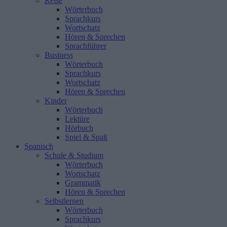
Reise
Wörterbuch
Sprachkurs
Wortschatz
Hören & Sprechen
Sprachführer
Business
Wörterbuch
Sprachkurs
Wortschatz
Hören & Sprechen
Kinder
Wörterbuch
Lektüre
Hörbuch
Spiel & Spaß
Spanisch
Schule & Studium
Wörterbuch
Wortschatz
Grammatik
Hören & Sprechen
Selbstlernen
Wörterbuch
Sprachkurs