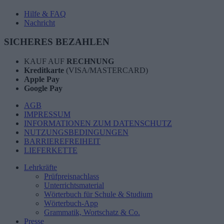
Hilfe & FAQ
Nachricht
SICHERES BEZAHLEN
KAUF AUF
RECHNUNG
Kreditkarte
(VISA/MASTERCARD)
Apple Pay
Google Pay
AGB
IMPRESSUM
INFORMATIONEN ZUM DATENSCHUTZ
NUTZUNGSBEDINGUNGEN
BARRIEREFREIHEIT
LIEFERKETTE
Lehrkräfte
Prüfpreisnachlass
Unterrichtsmaterial
Wörterbuch für Schule & Studium
Wörterbuch-App
Grammatik, Wortschatz & Co.
Presse