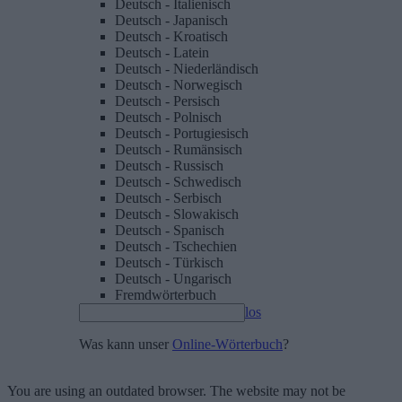
Deutsch - Italienisch
Deutsch - Japanisch
Deutsch - Kroatisch
Deutsch - Latein
Deutsch - Niederländisch
Deutsch - Norwegisch
Deutsch - Persisch
Deutsch - Polnisch
Deutsch - Portugiesisch
Deutsch - Rumänsisch
Deutsch - Russisch
Deutsch - Schwedisch
Deutsch - Serbisch
Deutsch - Slowakisch
Deutsch - Spanisch
Deutsch - Tschechien
Deutsch - Türkisch
Deutsch - Ungarisch
Fremdwörterbuch
los
Was kann unser
Online-Wörterbuch
?
You are using an outdated browser. The website may not be