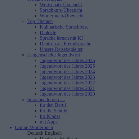
Wortschatz-Übersicht
Sprachkurs-Übersicht
Wörterbuch-Übersicht
Top-Themen
Kulinarische Sprachreise
Dialekte
Sprache lernen mit KI
Deutsch als Fremdsprache
Unsere Reisebegleiter
Langenscheidt Jugendwort
Jugendwort des Jahres 2026
Jugendwort des Jahres 2025
Jugendwort des Jahres 2024
Jugendwort des Jahres 2023
Jugendwort des Jahres 2022
Jugendwort des Jahres 2021
Jugendwort des Jahres 2020
Sprachen lernen …
für den Beruf
für die Schule
für Kinder
mit Apps
Online-Wörterbuch
Deutsch
Englisch
Deutsch - Englisch