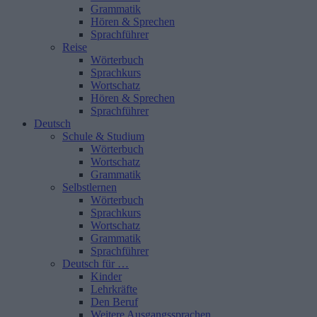
Grammatik
Hören & Sprechen
Sprachführer
Reise
Wörterbuch
Sprachkurs
Wortschatz
Hören & Sprechen
Sprachführer
Deutsch
Schule & Studium
Wörterbuch
Wortschatz
Grammatik
Selbstlernen
Wörterbuch
Sprachkurs
Wortschatz
Grammatik
Sprachführer
Deutsch für …
Kinder
Lehrkräfte
Den Beruf
Weitere Ausgangssprachen