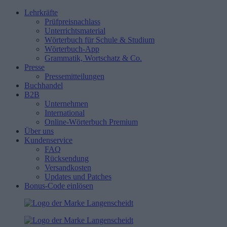
Lehrkräfte
Prüfpreisnachlass
Unterrichtsmaterial
Wörterbuch für Schule & Studium
Wörterbuch-App
Grammatik, Wortschatz & Co.
Presse
Pressemitteilungen
Buchhandel
B2B
Unternehmen
International
Online-Wörterbuch Premium
Über uns
Kundenservice
FAQ
Rücksendung
Versandkosten
Updates und Patches
Bonus-Code einlösen