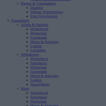
Humor & Unterhaltung
Dialekte
Witzige Wörterbücher
Zum Verschenken
Französisch
Schule & Studium
Wörterbuch
Wortschatz
Grammatik
Hören & Sprechen
Lektüre
Lernhilfen
Selbstlernen
Wörterbuch
Sprachkurs
Wortschatz
Grammatik
Hören & Sprechen
Lektüre
Sprachführer
Reise
Wörterbuch
Sprachkurs
Wortschatz
Hören & Sprechen