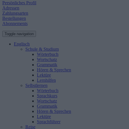
Persönliches Profil
Adressen
Zahlungsarten
Bestellungen
Abonnements
Toggle navigation
Englisch
Schule & Studium
Wörterbuch
Wortschatz
Grammatik
Hören & Sprechen
Lektüre
Lernhilfen
Selbstlernen
Wörterbuch
Sprachkurs
Wortschatz
Grammatik
Hören & Sprechen
Lektüre
Sprachführer
Reise