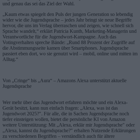
und genau das sei das Ziel der Wahl.
„Kaum etwas spiegelt den Puls der jungen Generation so lebendig
wider wie die Jugendsprache – jedes Jahr bringt sie neue Begriffe
hervor, die uns im Verlag überraschen und zeigen, wie schnell sich
Sprache wandelt,“ erklärt Patricia Kunth, Marketing-Managerin und
Verantwortliche für die Jugendwort-Kampagne. Auch das
Votingverhalten spreche Bände: „Rund 88 Prozent der Zugriffe auf
die Abstimmungsseite kamen über Smartphones. Jugendsprache
passiert eben dort, wo sie genutzt wird – mobil, online und mitten im
Alltag.“
Von „Cringe“ bis „Aura“ – Amazons Alexa unterstützt aktuelle
Jugendsprache
Wer mehr über das Jugendwort erfahren möchte und ein Alexa-
Gerät besitzt, kann nun einfach fragen: „Alexa, was ist das
Jugendwort 2025?". Für alle, die in Sachen Jugendsprache noch
tiefer einsteigen wollen, bietet die persönliche KI von Amazon
weitere Unterstützung: Mit „Alexa, erklär mir Jugendsprache" oder
„Alexa, kannst du Jugendsprache?" erhalten Nutzende Erklärungen
zu verschiedenen Begriffen – verständlich auch für ältere