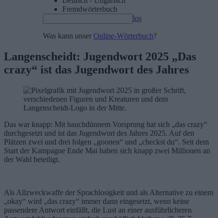
Deutsch - Ungarisch
Fremdwörterbuch
los
Was kann unser
Online-Wörterbuch
?
Langenscheidt: Jugendwort 2025 „Das
crazy“ ist das Jugendwort des Jahres
Das war knapp: Mit hauchdünnem Vorsprung hat sich „das crazy“
durchgesetzt und ist das Jugendwort des Jahres 2025. Auf den
Plätzen zwei und drei folgen „goonen“ und „checkst du“. Seit dem
Start der Kampagne Ende Mai haben sich knapp zwei Millionen an
der Wahl beteiligt.
Als Allzweckwaffe der Sprachlosigkeit und als Alternative zu einem
„okay“ wird „das crazy“ immer dann eingesetzt, wenn keine
passendere Antwort einfällt, die Lust an einer ausführlicheren