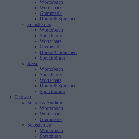
Wörterbuch
Wortschatz
Grammatik
Hören & Sprechen
Selbstlernen
Wörterbuch
Sprachkurs
Wortschatz
Grammatik
Hören & Sprechen
Sprachführer
Reise
Wörterbuch
Sprachkurs
Wortschatz
Hören & Sprechen
Sprachführer
Deutsch
Schule & Studium
Wörterbuch
Wortschatz
Grammatik
Selbstlernen
Wörterbuch
Sprachkurs