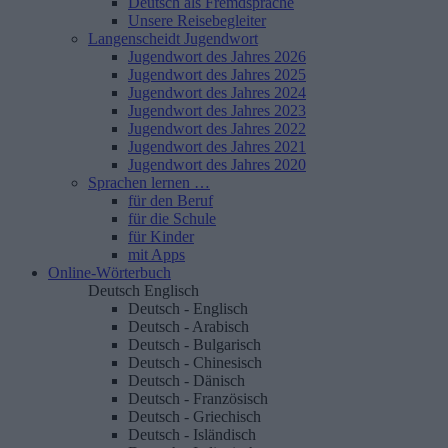
Deutsch als Fremdsprache
Unsere Reisebegleiter
Langenscheidt Jugendwort
Jugendwort des Jahres 2026
Jugendwort des Jahres 2025
Jugendwort des Jahres 2024
Jugendwort des Jahres 2023
Jugendwort des Jahres 2022
Jugendwort des Jahres 2021
Jugendwort des Jahres 2020
Sprachen lernen …
für den Beruf
für die Schule
für Kinder
mit Apps
Online-Wörterbuch
Deutsch
Englisch
Deutsch - Englisch
Deutsch - Arabisch
Deutsch - Bulgarisch
Deutsch - Chinesisch
Deutsch - Dänisch
Deutsch - Französisch
Deutsch - Griechisch
Deutsch - Isländisch