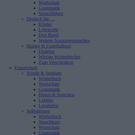
Wortschatz
Grammatik
Sprachführer
Deutsch für …
Kinder
Lehrkräfte
Den Beruf
Weitere Ausgangssprachen
Humor & Unterhaltung
Dialekte
Witzige Wörterbücher
Zum Verschenken
Französisch
Schule & Studium
Wörterbuch
Wortschatz
Grammatik
Hören & Sprechen
Lektüre
Lernhilfen
Selbstlernen
Wörterbuch
Sprachkurs
Wortschatz
Grammatik